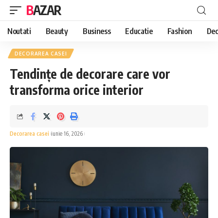
BAZAR
Noutati
Beauty
Business
Educatie
Fashion
Dec
DECORAREA CASEI
Tendințe de decorare care vor
transforma orice interior
Decorarea casei
iunie 16, 2026