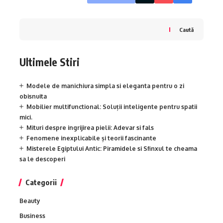
Caută
Ultimele Stiri
Modele de manichiura simpla si eleganta pentru o zi
obisnuita
Mobilier multifunctional: Soluții inteligente pentru spatii
mici.
Mituri despre ingrijirea pielii: Adevar si fals
Fenomene inexplicabile și teorii fascinante
Misterele Egiptului Antic: Piramidele si Sfinxul te cheama
sa le descoperi
Categorii
Beauty
Business