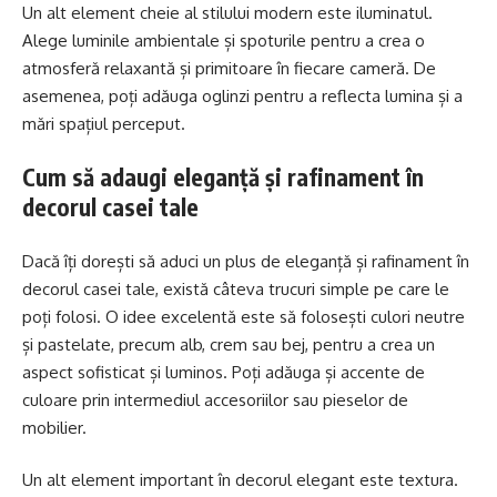
Un alt element cheie al stilului modern este iluminatul.
Alege luminile ambientale și spoturile pentru a crea o
atmosferă relaxantă și primitoare în fiecare cameră. De
asemenea, poți adăuga oglinzi pentru a reflecta lumina și a
mări spațiul perceput.
Cum să adaugi eleganță și rafinament în
decorul casei tale
Dacă îți dorești să aduci un plus de eleganță și rafinament în
decorul casei tale, există câteva trucuri simple pe care le
poți folosi. O idee excelentă este să folosești culori neutre
și pastelate, precum alb, crem sau bej, pentru a crea un
aspect sofisticat și luminos. Poți adăuga și accente de
culoare prin intermediul accesoriilor sau pieselor de
mobilier.
Un alt element important în decorul elegant este textura.