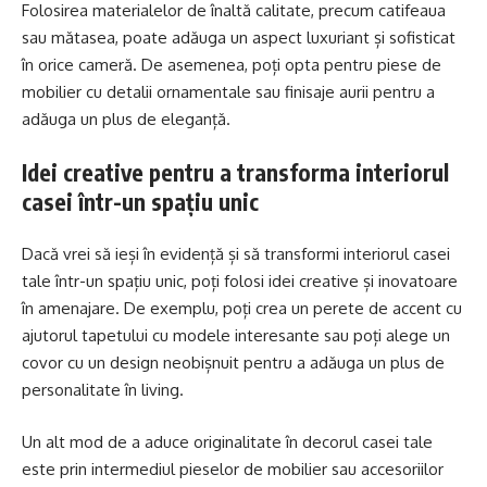
Folosirea materialelor de înaltă calitate, precum catifeaua
sau mătasea, poate adăuga un aspect luxuriant și sofisticat
în orice cameră. De asemenea, poți opta pentru piese de
mobilier cu detalii ornamentale sau finisaje aurii pentru a
adăuga un plus de eleganță.
Idei creative pentru a transforma interiorul
casei într-un spațiu unic
Dacă vrei să ieși în evidență și să transformi interiorul casei
tale într-un spațiu unic, poți folosi idei creative și inovatoare
în amenajare. De exemplu, poți crea un perete de accent cu
ajutorul tapetului cu modele interesante sau poți alege un
covor cu un design neobișnuit pentru a adăuga un plus de
personalitate în living.
Un alt mod de a aduce originalitate în decorul casei tale
este prin intermediul pieselor de mobilier sau accesoriilor