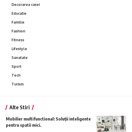
Decorarea casei
Educatie
Familie
Fashion
Fitness
Lifestyle
Sanatate
Sport
Tech
Turism
Alte Stiri
Mobilier multifunctional: Soluții inteligente
pentru spatii mici.