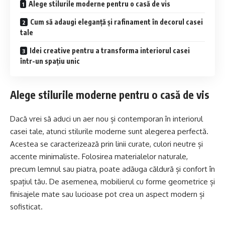
Alege stilurile moderne pentru o casă de vis
Cum să adaugi eleganță și rafinament în decorul casei
tale
Idei creative pentru a transforma interiorul casei
într-un spațiu unic
Alege stilurile moderne pentru o casă de vis
Dacă vrei să aduci un aer nou și contemporan în interiorul
casei tale, atunci stilurile moderne sunt alegerea perfectă.
Acestea se caracterizează prin linii curate, culori neutre și
accente minimaliste. Folosirea materialelor naturale,
precum lemnul sau piatra, poate adăuga căldură și confort în
spațiul tău. De asemenea, mobilierul cu forme geometrice și
finisajele mate sau lucioase pot crea un aspect modern și
sofisticat.