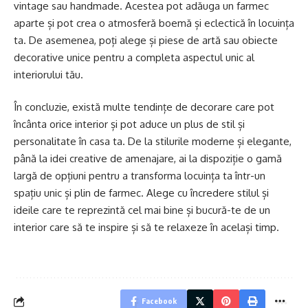
vintage sau handmade. Acestea pot adăuga un farmec
aparte și pot crea o atmosferă boemă și eclectică în locuința
ta. De asemenea, poți alege și piese de artă sau obiecte
decorative unice pentru a completa aspectul unic al
interiorului tău.
În concluzie, există multe tendințe de decorare care pot
încânta orice interior și pot aduce un plus de stil și
personalitate în casa ta. De la stilurile moderne și elegante,
până la idei creative de amenajare, ai la dispoziție o gamă
largă de opțiuni pentru a transforma locuința ta într-un
spațiu unic și plin de farmec. Alege cu încredere stilul și
ideile care te reprezintă cel mai bine și bucură-te de un
interior care să te inspire și să te relaxeze în același timp.
Facebook