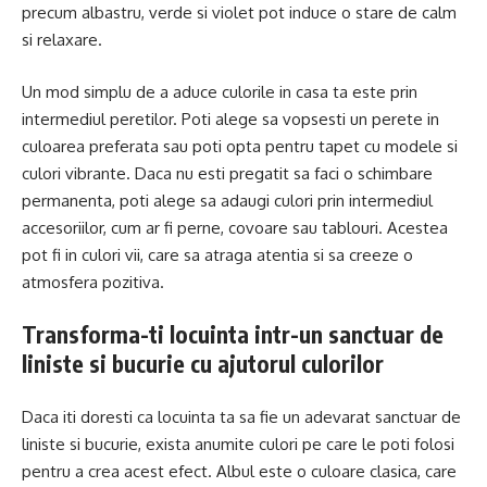
precum albastru, verde si violet pot induce o stare de calm
si relaxare.
Un mod simplu de a aduce culorile in casa ta este prin
intermediul peretilor. Poti alege sa vopsesti un perete in
culoarea preferata sau poti opta pentru tapet cu modele si
culori vibrante. Daca nu esti pregatit sa faci o schimbare
permanenta, poti alege sa adaugi culori prin intermediul
accesoriilor, cum ar fi perne, covoare sau tablouri. Acestea
pot fi in culori vii, care sa atraga atentia si sa creeze o
atmosfera pozitiva.
Transforma-ti locuinta intr-un sanctuar de
liniste si bucurie cu ajutorul culorilor
Daca iti doresti ca locuinta ta sa fie un adevarat sanctuar de
liniste si bucurie, exista anumite culori pe care le poti folosi
pentru a crea acest efect. Albul este o culoare clasica, care