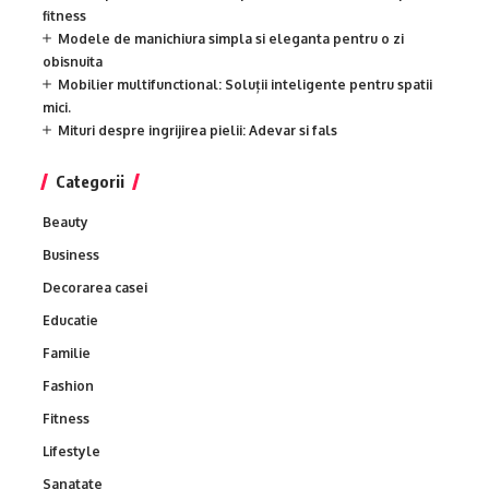
fitness
Modele de manichiura simpla si eleganta pentru o zi
obisnuita
Mobilier multifunctional: Soluții inteligente pentru spatii
mici.
Mituri despre ingrijirea pielii: Adevar si fals
Categorii
Beauty
Business
Decorarea casei
Educatie
Familie
Fashion
Fitness
Lifestyle
Sanatate