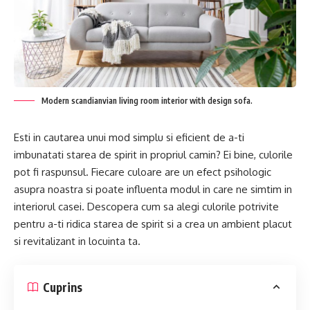
Modern scandianvian living room interior with design sofa.
Esti in cautarea unui mod simplu si eficient de a-ti
imbunatati starea de spirit in propriul camin? Ei bine, culorile
pot fi raspunsul. Fiecare culoare are un efect psihologic
asupra noastra si poate influenta modul in care ne simtim in
interiorul casei. Descopera cum sa alegi culorile potrivite
pentru a-ti ridica starea de spirit si a crea un ambient placut
si revitalizant in locuinta ta.
Cuprins