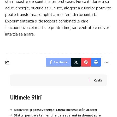
starii noastre de spirit in interiorul casei. Fie ca iti doresti sa
aduci energie, bucurie sau liniste, alegerea culorilor potrivite
poate transforma complet atmosfera din locuinta ta.
Experimenteaza si descopera combinatiile care
functioneaza cel mai bine pentru tine, iar rezultatele nu vor
intarzia sa apara.
Facebook
Caută
Ultimele Stiri
Motivație și perseverență: Cheia succesului în afaceri
Sfaturi pentru a te mentine perseverent in drumul spre