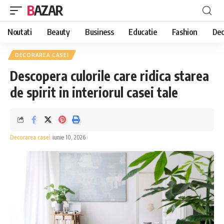
BAZAR
Noutati
Beauty
Business
Educatie
Fashion
Dec
DECORAREA CASEI
Descopera culorile care ridica starea
de spirit in interiorul casei tale
Decorarea casei
iunie 10, 2026