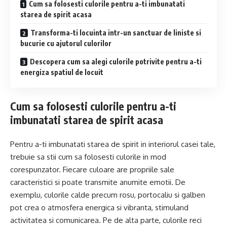
Cum sa folosesti culorile pentru a-ti imbunatati
starea de spirit acasa
Transforma-ti locuinta intr-un sanctuar de liniste si
bucurie cu ajutorul culorilor
Descopera cum sa alegi culorile potrivite pentru a-ti
energiza spatiul de locuit
Cum sa folosesti culorile pentru a-ti
imbunatati starea de spirit acasa
Pentru a-ti imbunatati starea de spirit in interiorul casei tale,
trebuie sa stii cum sa folosesti culorile in mod
corespunzator. Fiecare culoare are propriile sale
caracteristici si poate transmite anumite emotii. De
exemplu, culorile calde precum rosu, portocaliu si galben
pot crea o atmosfera energica si vibranta, stimuland
activitatea si comunicarea. Pe de alta parte, culorile reci