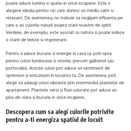
poate aduce lumina si spatiu in orice incapere. Este o
alegere ideala pentru cei care doresc un mediu calm si
relaxant. De asemenea, nu trebuie sa neglijam influenta pe
care o au culorile naturii asupra starii noastre de spirit.
Verdele, de exemplu, este asociat cu natura si poate induce
o stare de liniste si regenerare.
Pentru a aduce bucurie si energie in casa ta, poti opta
pentru culori luminoase si vesele, precum galbenul sau
portocaliul. Aceste culori pot aduce un sentiment de
optimism si entuziasm in locuinta ta. De asemenea, poti
alege sa adaugi culori vibrante prin intermediul plantelor de
apartament. Plantele verzi si flori colorate pot aduce un
plus de viata si bucurie in orice incapere.
Descopera cum sa alegi culorile potrivite
pentru a-ti energiza spatiul de locuit