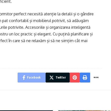
icient.
rmitor perfect necesită atenție la detalii și o gândire
pat confortabil și mobilierul potrivit, să adăugăm
rile potrivite. Accesoriile și organizarea inteligentă
tru un loc practic și elegant. Cu puțină planificare și
rfect în care să ne relaxăm și să ne simțim cât mai
Facebook
Twitter