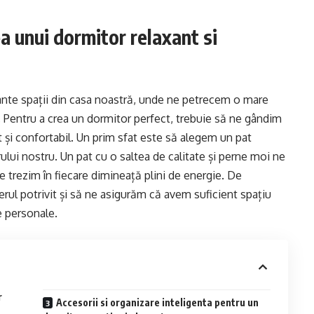
ea unui dormitor relaxant si
ante spații din casa noastră, unde ne petrecem o mare
. Pentru a crea un dormitor perfect, trebuie să ne gândim
t și confortabil. Un prim sfat este să alegem un pat
ului nostru. Un pat cu o saltea de calitate și perne moi ne
e trezim în fiecare dimineață plini de energie. De
ul potrivit și să ne asigurăm că avem suficient spațiu
e personale.
r
Accesorii si organizare inteligenta pentru un