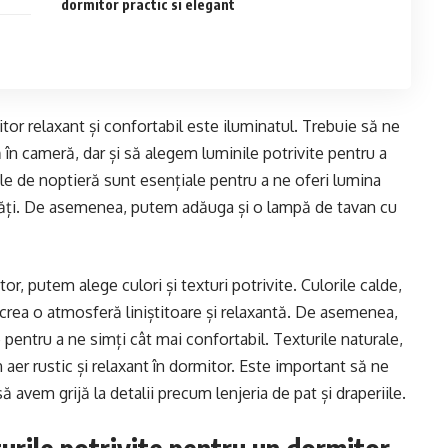
dormitor practic si elegant
tor relaxant și confortabil este iluminatul. Trebuie să ne
în cameră, dar și să alegem luminile potrivite pentru a
le de noptieră sunt esențiale pentru a ne oferi lumina
ivități. De asemenea, putem adăuga și o lampă de tavan cu
r, putem alege culori și texturi potrivite. Culorile calde,
t crea o atmosferă liniștitoare și relaxantă. De asemenea,
pentru a ne simți cât mai confortabil. Texturile naturale,
r rustic și relaxant în dormitor. Este important să ne
 avem grijă la detalii precum lenjeria de pat și draperiile.