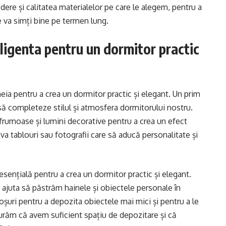
dere și calitatea materialelor pe care le alegem, pentru a
e va simți bine pe termen lung.
eligenta pentru un dormitor practic
heia pentru a crea un dormitor practic și elegant. Un prim
 să completeze stilul și atmosfera dormitorului nostru.
rumoase și lumini decorative pentru a crea un efect
 tablouri sau fotografii care să aducă personalitate și
sențială pentru a crea un dormitor practic și elegant.
 ajuta să păstrăm hainele și obiectele personale în
șuri pentru a depozita obiectele mai mici și pentru a le
urăm că avem suficient spațiu de depozitare și că