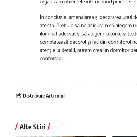
organizăm obiectele într-un mod practic și ef
În concluzie, amenajarea și decorarea unui do
atentă. Trebuie să ne asigurăm că alegem un 
iluminat adecvat și să alegem culorile și textu
completează decorul și fac din dormitorul nos
atenție la detalii, putem crea un dormitor pe
confortabil.
Distribuie Articolul
Alte Stiri