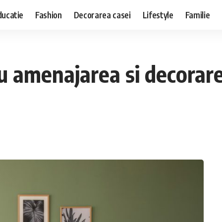
ducatie
Fashion
Decorarea casei
Lifestyle
Familie
u amenajarea si decorare