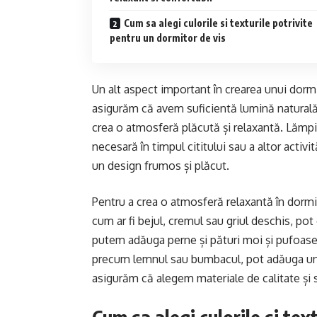
Cum sa alegi culorile si texturile potrivite
pentru un dormitor de vis
Un alt aspect important în crearea unui dormi
asigurăm că avem suficientă lumină naturală 
crea o atmosferă plăcută și relaxantă. Lămpi
necesară în timpul cititului sau a altor act
un design frumos și plăcut.
Pentru a crea o atmosferă relaxantă în dormito
cum ar fi bejul, cremul sau griul deschis, po
putem adăuga perne și pături moi și pufoase 
precum lemnul sau bumbacul, pot adăuga un ae
asigurăm că alegem materiale de calitate și să