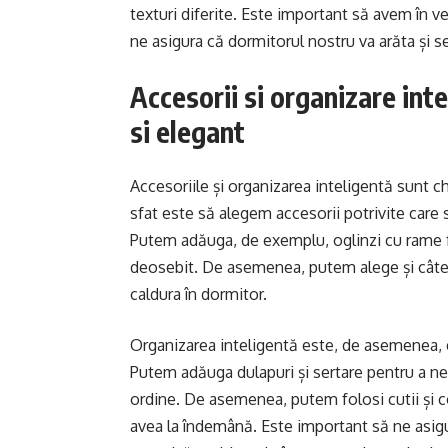
texturi diferite. Este important să avem în ve
ne asigura că dormitorul nostru va arăta și s
Accesorii si organizare int
si elegant
Accesoriile și organizarea inteligentă sunt c
sfat este să alegem accesorii potrivite care
Putem adăuga, de exemplu, oglinzi cu rame f
deosebit. De asemenea, putem alege și câteva
caldura în dormitor.
Organizarea inteligentă este, de asemenea, e
Putem adăuga dulapuri și sertare pentru a ne
ordine. De asemenea, putem folosi cutii și co
avea la îndemână. Este important să ne asig