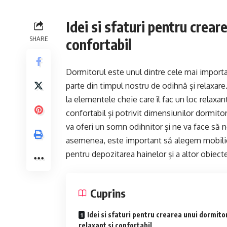
Idei si sfaturi pentru crear
SHARE
confortabil
Dormitorul este unul dintre cele mai import
parte din timpul nostru de odihnă și relaxare
la elementele cheie care îl fac un loc relaxan
confortabil și potrivit dimensiunilor dormitor
va oferi un somn odihnitor și ne va face să n
asemenea, este important să alegem mobilier
pentru depozitarea hainelor și a altor obiect
Cuprins
Idei si sfaturi pentru crearea unui dormito
relaxant si confortabil