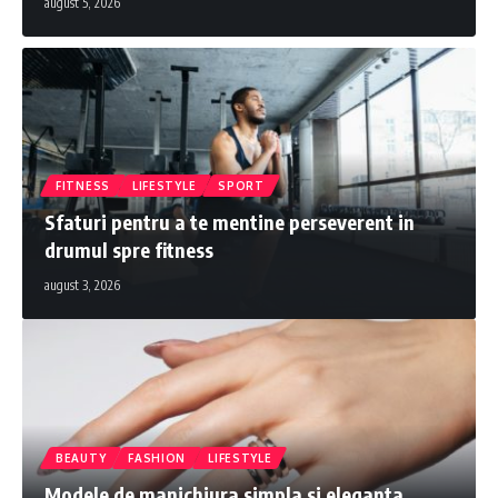
august 5, 2026
FITNESS
LIFESTYLE
SPORT
Sfaturi pentru a te mentine perseverent in
drumul spre fitness
august 3, 2026
BEAUTY
FASHION
LIFESTYLE
Modele de manichiura simpla si eleganta