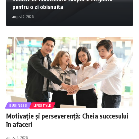
pentru o zi obisnuita
august 2, 2026
BUSINESS
LIFESTYLE
Motivație și perseverență: Cheia succesului
în afaceri
august 4, 2026