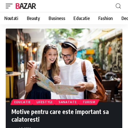
BAZAR
Noutati
Beauty
Business
Educatie
Fashion
Dec
EDUCATIE
LIFESTYLE
SANATATE
TURISM
Motive pentru care este important sa
calatoresti