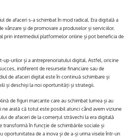
iul de afaceri s-a schimbat în mod radical. Era digitală a
e vânzare și de promovare a produselor și serviciilor.
al prin intermediul platformelor online și pot beneficia de
up-urilor și a antreprenoriatului digital. Astfel, oricine
succes, indiferent de resursele financiare sau de
ul de afaceri digital este în continuă schimbare și
ili și deschiși la noi oportunități și strategii.
 plină de figuri marcante care au schimbat lumea și au
și ne arată că totul este posibil atunci când avem viziune
i de afaceri de la comerțul străvechi la era digitală
 transformă în funcție de schimbările sociale și
u oportunitatea de a inova și de a-și urma visele într-un