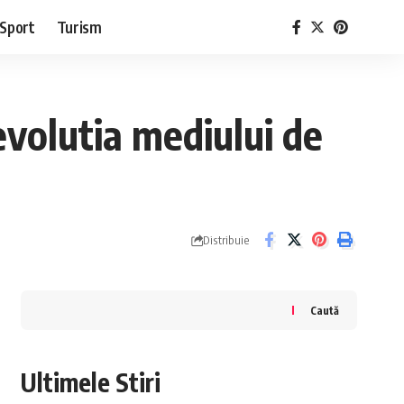
Sport
Turism
evolutia mediului de
Distribuie
Caută
Ultimele Stiri