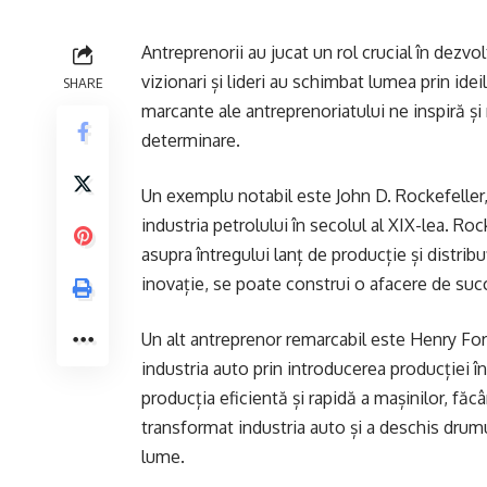
Antreprenorii au jucat un rol crucial în dezvo
vizionari și lideri au schimbat lumea prin ideil
SHARE
marcante ale antreprenoriatului ne inspiră și
determinare.
Un exemplu notabil este John D. Rockefeller
industria petrolului în secolul al XIX-lea. Roc
asupra întregului lanț de producție și distribu
inovație, se poate construi o afacere de suc
Un alt antreprenor remarcabil este Henry Fo
industria auto prin introducerea producției î
producția eficientă și rapidă a mașinilor, făc
transformat industria auto și a deschis drumu
lume.