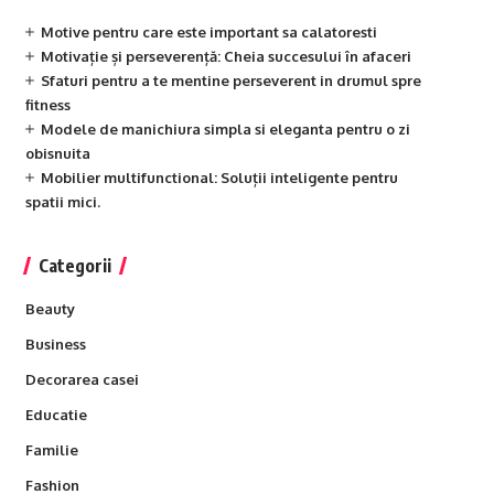
Motive pentru care este important sa calatoresti
Motivație și perseverență: Cheia succesului în afaceri
Sfaturi pentru a te mentine perseverent in drumul spre
fitness
Modele de manichiura simpla si eleganta pentru o zi
obisnuita
Mobilier multifunctional: Soluții inteligente pentru
spatii mici.
Categorii
Beauty
Business
Decorarea casei
Educatie
Familie
Fashion