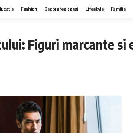
ducatie
Fashion
Decorarea casei
Lifestyle
Familie
ului: Figuri marcante si 