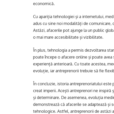
economică.
Cu apariția tehnologiei și a internetului, med
adus cu sine noi modalități de comunicare, d
Astăzi, afacerile pot ajunge la un public glob
o mai mare accesibilitate și vizibilitate.
În plus, tehnologia a permis dezvoltarea start-
poate începe o afacere online și poate avea 
experiență anterioară. Cu toate acestea, medi
evoluție, iar antreprenorii trebuie să fie flexib
În concluzie, istoria antreprenoriatului este
creat imperii. Acești antreprenori ne inspiră 
și determinare. De asemenea, evoluția mediulu
demonstrează că afacerile se adaptează și se
tehnologice. Astfel, antreprenorii de astăzi a