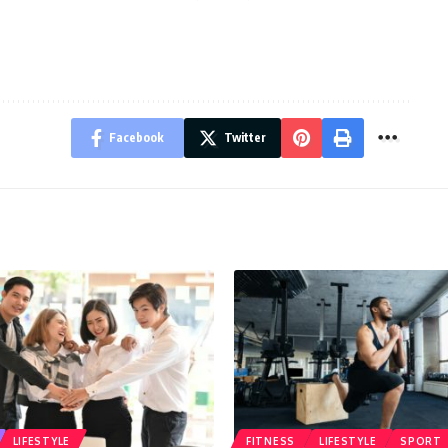
Facebook
Twitter
LIFESTYLE
FITNESS
LIFESTYLE
SPORT