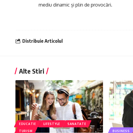
mediu dinamic și plin de provocări.
Distribuie Articolul
Alte Stiri
EDUCATIE
LIFESTYLE
SANATATE
TURISM
BUSINESS