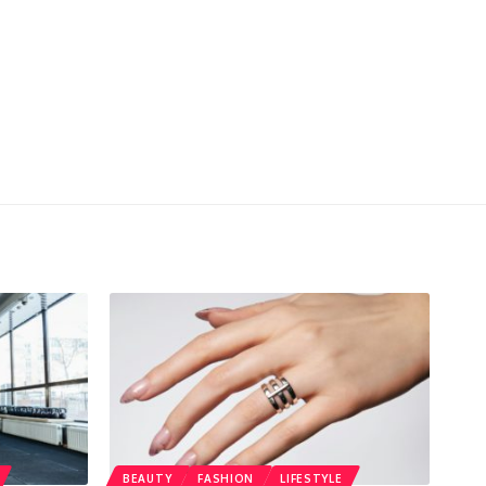
BEAUTY
FASHION
LIFESTYLE