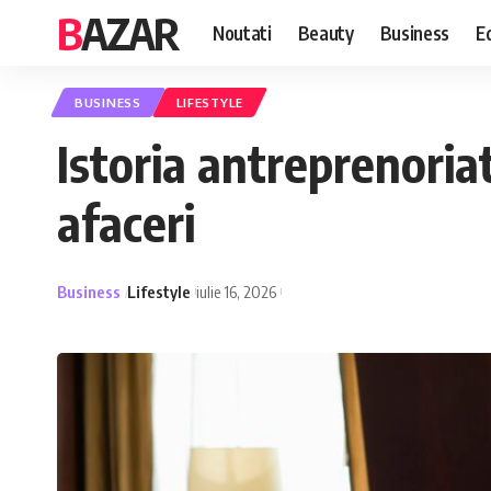
BAZAR
Noutati
Beauty
Business
E
BUSINESS
LIFESTYLE
Istoria antreprenoriat
afaceri
Business
Lifestyle
iulie 16, 2026