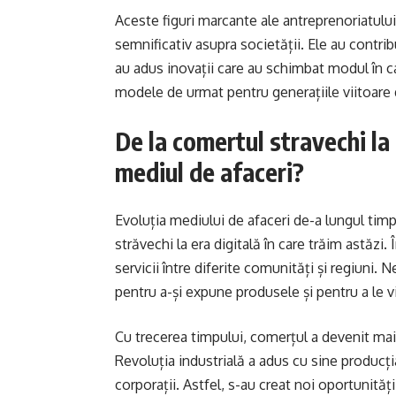
Aceste figuri marcante ale antreprenoriatului
semnificativ asupra societății. Ele au contri
au adus inovații care au schimbat modul în ca
modele de urmat pentru generațiile viitoare
De la comertul stravechi la
mediul de afaceri?
Evoluția mediului de afaceri de-a lungul timp
străvechi la era digitală în care trăim astăzi.
servicii între diferite comunități și regiuni. 
pentru a-și expune produsele și pentru a le v
Cu trecerea timpului, comerțul a devenit mai 
Revoluția industrială a adus cu sine producți
corporații. Astfel, s-au creat noi oportunități 