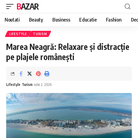
BAZAR
Noutati
Beauty
Business
Educatie
Fashion
Dec
LIFESTYLE
TURISM
Marea Neagră: Relaxare și distracție
pe plajele românești
Lifestyle
Turism
iulie 2, 2026