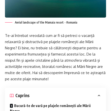
Aerial landscape of the Mamaia resort - Romania
Te-ai întrebat vreodată cum ar fi să petreci o vacanță
relaxantă și distractivă pe plajele românești ale Mării
Negre? Ei bine, nu trebuie să călătorești departe pentru a
experimenta frumusețea și farmecul acestui loc. De la
nisipul fin și apele cristaline până la atmosfera vibrantă și
activitățile recreative, litoralul românesc al Mării Negre are
multe de oferit. Hai să descoperim împreună ce te așteaptă
pe aceste plaje minunate!
Cuprins
Bucură-te de vară pe plajele românești ale Mării
Negre