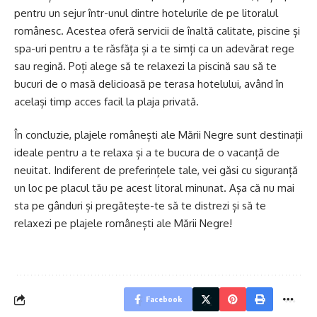
pentru un sejur într-unul dintre hotelurile de pe litoralul
românesc. Acestea oferă servicii de înaltă calitate, piscine și
spa-uri pentru a te răsfăța și a te simți ca un adevărat rege
sau regină. Poți alege să te relaxezi la piscină sau să te
bucuri de o masă delicioasă pe terasa hotelului, având în
același timp acces facil la plaja privată.
În concluzie, plajele românești ale Mării Negre sunt destinații
ideale pentru a te relaxa și a te bucura de o vacanță de
neuitat. Indiferent de preferințele tale, vei găsi cu siguranță
un loc pe placul tău pe acest litoral minunat. Așa că nu mai
sta pe gânduri și pregătește-te să te distrezi și să te
relaxezi pe plajele românești ale Mării Negre!
Facebook