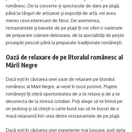
românesc. De la concerte și spectacole de dans pe plajă,
până la târguri de artizanat și expoziții de artă, vei avea
mereu ceva interesant de făcut. De asemenea,
restaurantele și barurile de pe plajă îți vor oferi o varietate
de preparate culinare delicioase, de la specialități de pește
proaspăt pescuit până la preparate tradiționale românești.
Oază de relaxare de pe litoralul românesc al
Mării Negre
Dacă ești în căutarea unei oaze de relaxare pe litoralul
românesc al Mării Negre, ai venit în locul potrivit. Plajele
românești îți oferă oportunitatea de a te relaxa și de a te
deconecta de la stresul cotidian. Poți alege să te întinzi pe
un șezlong și să citești o carte bună sau să te bucuri de o
masă relaxantă într-unul dintre restaurantele de pe plajă.
Dacă ești în căutarea unei experiențe mai luxoase, poți opta