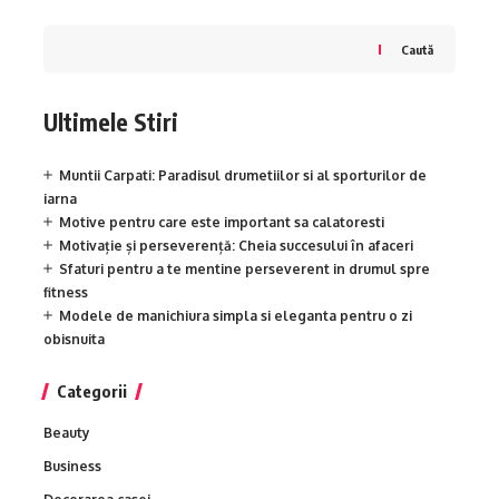
Caută
Ultimele Stiri
Muntii Carpati: Paradisul drumetiilor si al sporturilor de
iarna
Motive pentru care este important sa calatoresti
Motivație și perseverență: Cheia succesului în afaceri
Sfaturi pentru a te mentine perseverent in drumul spre
fitness
Modele de manichiura simpla si eleganta pentru o zi
obisnuita
Categorii
Beauty
Business