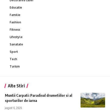
Decorarea casei
Educatie
Familie
Fashion
Fitness
Lifestyle
Sanatate
Sport
Tech
Turism
Alte Stiri
Muntii Carpati: Paradisul drumetiilor si al
sporturilor de iarna
august 6, 2026