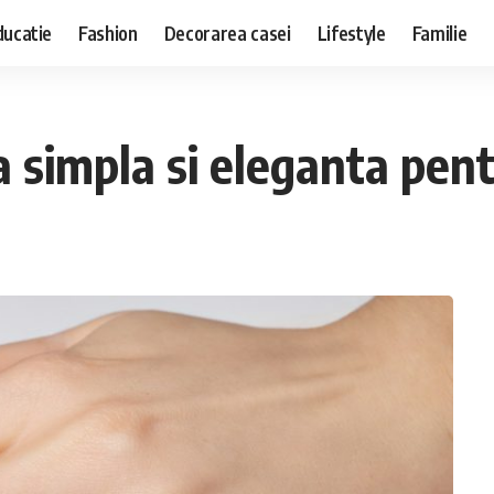
ducatie
Fashion
Decorarea casei
Lifestyle
Familie
simpla si eleganta pentr