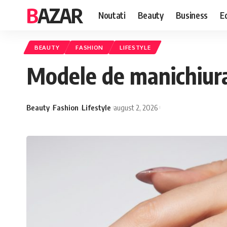
BAZAR
Noutati
Beauty
Business
E
BEAUTY
FASHION
LIFESTYLE
Modele de manichiura 
Beauty
Fashion
Lifestyle
august 2, 2026