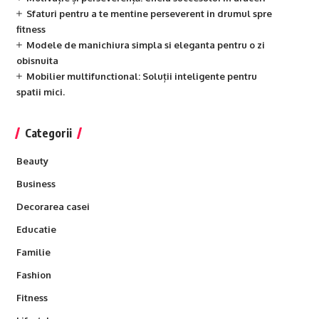
Sfaturi pentru a te mentine perseverent in drumul spre
fitness
Modele de manichiura simpla si eleganta pentru o zi
obisnuita
Mobilier multifunctional: Soluții inteligente pentru
spatii mici.
Categorii
Beauty
Business
Decorarea casei
Educatie
Familie
Fashion
Fitness