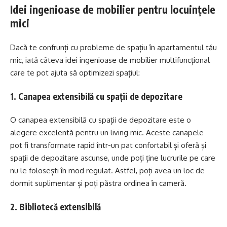
Idei ingenioase de mobilier pentru locuințele
mici
Dacă te confrunți cu probleme de spațiu în apartamentul tău
mic, iată câteva idei ingenioase de mobilier multifuncțional
care te pot ajuta să optimizezi spațiul:
1. Canapea extensibilă cu spații de depozitare
O canapea extensibilă cu spații de depozitare este o
alegere excelentă pentru un living mic. Aceste canapele
pot fi transformate rapid într-un pat confortabil și oferă și
spații de depozitare ascunse, unde poți ține lucrurile pe care
nu le folosești în mod regulat. Astfel, poți avea un loc de
dormit suplimentar și poți păstra ordinea în cameră.
2. Bibliotecă extensibilă