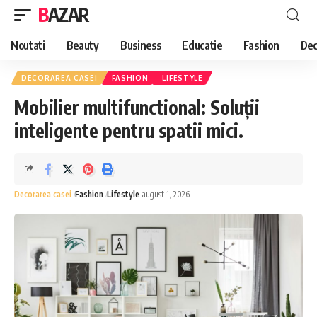
BAZAR
Noutati
Beauty
Business
Educatie
Fashion
Dec
DECORAREA CASEI
FASHION
LIFESTYLE
Mobilier multifunctional: Soluții
inteligente pentru spatii mici.
Decorarea casei
Fashion
Lifestyle
august 1, 2026