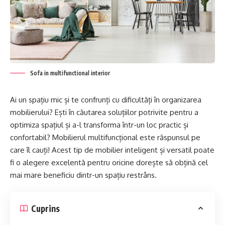
Sofa in multifunctional interior
Ai un spațiu mic și te confrunți cu dificultăți în organizarea
mobilierului? Ești în căutarea soluțiilor potrivite pentru a
optimiza spațiul și a-l transforma într-un loc practic și
confortabil? Mobilierul multifuncțional este răspunsul pe
care îl cauți! Acest tip de mobilier inteligent și versatil poate
fi o alegere excelentă pentru oricine dorește să obțină cel
mai mare beneficiu dintr-un spațiu restrâns.
Cuprins