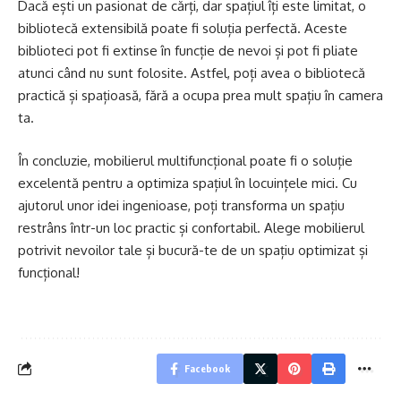
Dacă ești un pasionat de cărți, dar spațiul îți este limitat, o
bibliotecă extensibilă poate fi soluția perfectă. Aceste
biblioteci pot fi extinse în funcție de nevoi și pot fi pliate
atunci când nu sunt folosite. Astfel, poți avea o bibliotecă
practică și spațioasă, fără a ocupa prea mult spațiu în camera
ta.
În concluzie, mobilierul multifuncțional poate fi o soluție
excelentă pentru a optimiza spațiul în locuințele mici. Cu
ajutorul unor idei ingenioase, poți transforma un spațiu
restrâns într-un loc practic și confortabil. Alege mobilierul
potrivit nevoilor tale și bucură-te de un spațiu optimizat și
funcțional!
Facebook