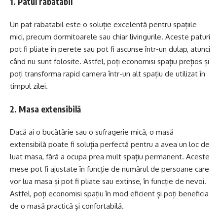
1. Patul rabatabil
Un pat rabatabil este o soluție excelentă pentru spațiile
mici, precum dormitoarele sau chiar livingurile. Aceste paturi
pot fi pliate în perete sau pot fi ascunse într-un dulap, atunci
când nu sunt folosite. Astfel, poți economisi spațiu prețios și
poți transforma rapid camera într-un alt spațiu de utilizat în
timpul zilei.
2. Masa extensibilă
Dacă ai o bucătărie sau o sufragerie mică, o masă
extensibilă poate fi soluția perfectă pentru a avea un loc de
luat masa, fără a ocupa prea mult spațiu permanent. Aceste
mese pot fi ajustate în funcție de numărul de persoane care
vor lua masa și pot fi pliate sau extinse, în funcție de nevoi.
Astfel, poți economisi spațiu în mod eficient și poți beneficia
de o masă practică și confortabilă.