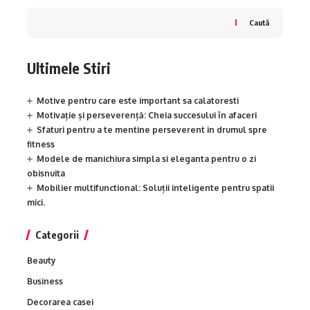
Caută
Ultimele Stiri
Motive pentru care este important sa calatoresti
Motivație și perseverență: Cheia succesului în afaceri
Sfaturi pentru a te mentine perseverent in drumul spre
fitness
Modele de manichiura simpla si eleganta pentru o zi
obisnuita
Mobilier multifunctional: Soluții inteligente pentru spatii
mici.
Categorii
Beauty
Business
Decorarea casei