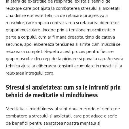
In afara de exercitiile de respiratie, exista si tehnici de
relaxare care pot ajuta la combaterea stresului si anxietatii.
Una dintre ele este tehnica de relaxare progresiva a
muschilor, care implica contractarea si relaxarea diferitelor
grupuri musculare. Incepe prin a tensiona muschii dintr-o
parte a corpului, cum ar fi mana dreapta, timp de cateva
secunde, apoi elibereaza tensiunea si simte cum muschii se
relaxeaza complet. Repeta acest proces pentru fiecare
grup muscular din corp, de la picioare si pana la cap. Aceasta
tehnica ajuta la eliberarea tensiunii acumulate in muschi si la
relaxarea intregului corp.
Stresul si anxietatea: cum sa le infrunti prin
tehnici de meditatie si mindfulness
Meditatia si mindfulness-ul sunt doua metode eficiente de
combatere a stresului si anxietatii, care pot aduce o serie
de beneficii pentru sanatatea noastra mentala si