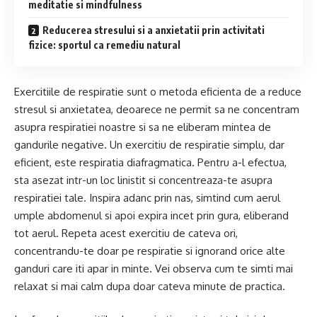
meditatie si mindfulness
Reducerea stresului si a anxietatii prin activitati
fizice: sportul ca remediu natural
Exercitiile de respiratie sunt o metoda eficienta de a reduce
stresul si anxietatea, deoarece ne permit sa ne concentram
asupra respiratiei noastre si sa ne eliberam mintea de
gandurile negative. Un exercitiu de respiratie simplu, dar
eficient, este respiratia diafragmatica. Pentru a-l efectua,
sta asezat intr-un loc linistit si concentreaza-te asupra
respiratiei tale. Inspira adanc prin nas, simtind cum aerul
umple abdomenul si apoi expira incet prin gura, eliberand
tot aerul. Repeta acest exercitiu de cateva ori,
concentrandu-te doar pe respiratie si ignorand orice alte
ganduri care iti apar in minte. Vei observa cum te simti mai
relaxat si mai calm dupa doar cateva minute de practica.