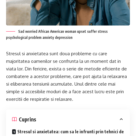
Sad worried African American woman upset suffer stress
psychological problem anxiety depression
Stresul si anxietatea sunt doua probleme cu care
majoritatea oamenilor se confrunta la un moment dat in
viata lor. Din fericire, exista o serie de metode eficiente de
combatere a acestor probleme, care pot ajuta la relaxarea
si eliberarea tensiunii acumulate. Unul dintre cele mai
simple si accesibile moduri de a face acest lucru este prin
exercitii de respiratie si relaxare.
Cuprins
Stresul si anxietatea: cum sa le infrunti prin tehnici de