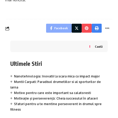
Facebook
Caută
Ultimele Stiri
Nanotehnologia: Inovatii la scara mica cu impact major
Muntii Carpati: Paradisul drumetiilor si al sporturilor de
iarna
Motive pentru care este important sa calatoresti
Motivație și perseverență: Cheia succesului în afaceri
Sfaturi pentru a te mentine perseverent in drumul spre
fitness