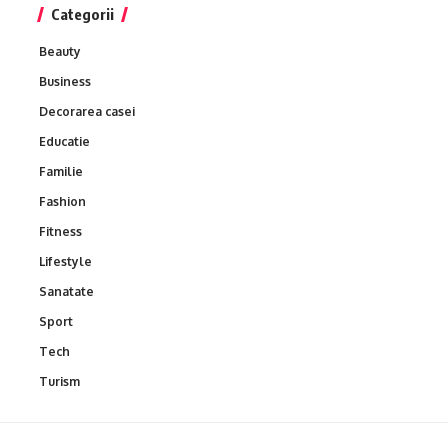
Categorii
Beauty
Business
Decorarea casei
Educatie
Familie
Fashion
Fitness
Lifestyle
Sanatate
Sport
Tech
Turism