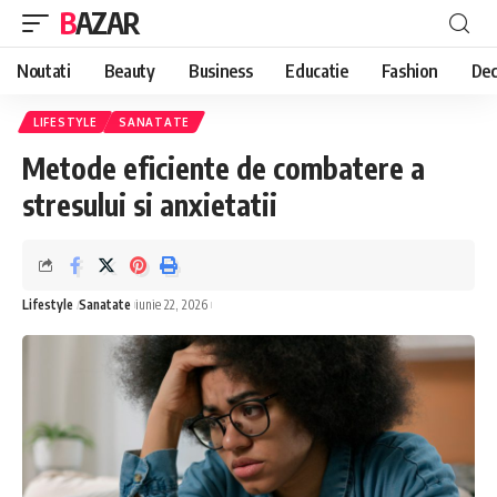
BAZAR
Noutati
Beauty
Business
Educatie
Fashion
Dec
LIFESTYLE
SANATATE
Metode eficiente de combatere a
stresului si anxietatii
Lifestyle
Sanatate
iunie 22, 2026